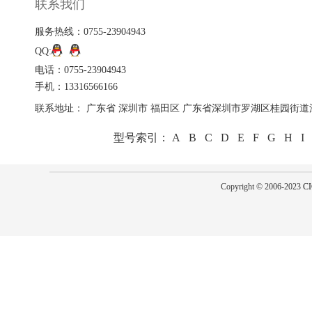
联系我们
服务热线：0755-23904943
QQ:
电话：0755-23904943
手机：13316566166
联系地址： 广东省 深圳市 福田区 广东省深圳市罗湖区桂园街道深
型号索引：
A
B
C
D
E
F
G
H
I
Copyright © 2006-2023
CI